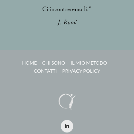
Ci incontreremo lì.”
J. Rumi
HOME
CHI SONO
IL MIO METODO
CONTATTI
PRIVACY POLICY