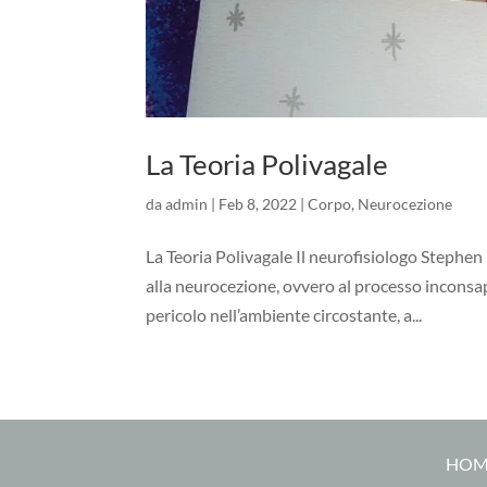
La Teoria Polivagale
da
admin
|
Feb 8, 2022
|
Corpo
,
Neurocezione
La Teoria Polivagale Il neurofisiologo Stephen 
alla neurocezione, ovvero al processo inconsap
pericolo nell’ambiente circostante, a...
HOM