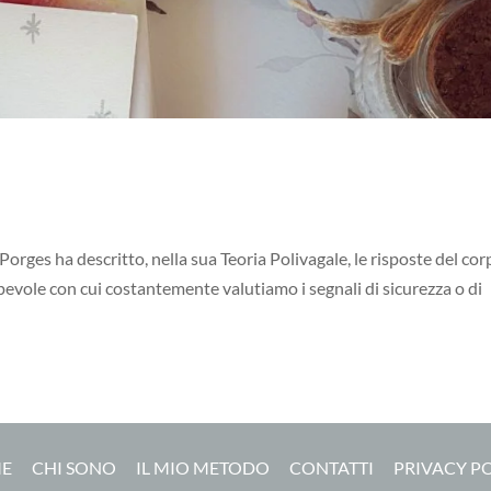
Porges ha descritto, nella sua Teoria Polivagale, le risposte del co
evole con cui costantemente valutiamo i segnali di sicurezza o di
E
CHI SONO
IL MIO METODO
CONTATTI
PRIVACY P