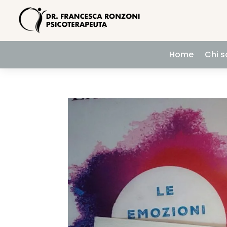
Home
Chi 