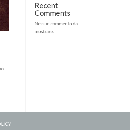
Recent
Comments
Nessun commento da
mostrare.
rpo
OLICY